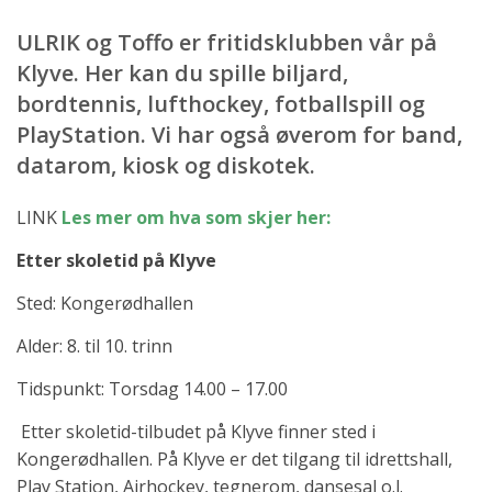
ULRIK og Toffo er fritidsklubben vår på
Klyve. Her kan du spille biljard,
bordtennis, lufthockey, fotballspill og
PlayStation. Vi har også øverom for band,
datarom, kiosk og diskotek.
LINK
Les mer om hva som skjer her:
Etter skoletid på Klyve
Sted: Kongerødhallen
Alder: 8. til 10. trinn
Tidspunkt: Torsdag 14.00 – 17.00
Etter skoletid-tilbudet på Klyve finner sted i
Kongerødhallen. På Klyve er det tilgang til idrettshall,
Play Station, Airhockey, tegnerom, dansesal o.l.