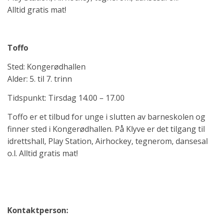
Alltid gratis mat!
Toffo
Sted: Kongerødhallen
Alder: 5. til 7. trinn
Tidspunkt: Tirsdag 14.00 – 17.00
Toffo er et tilbud for unge i slutten av barneskolen og
finner sted i Kongerødhallen. På Klyve er det tilgang til
idrettshall, Play Station, Airhockey, tegnerom, dansesal
o.l. Alltid gratis mat!
Kontaktperson: