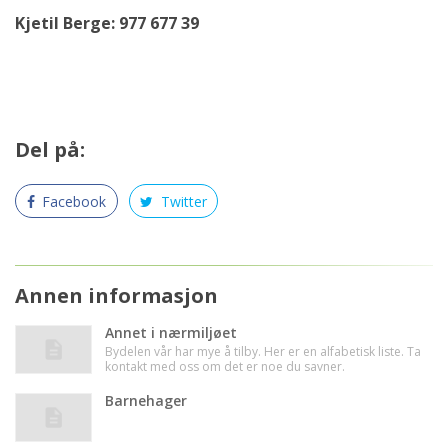
Kjetil Berge: 977 677 39
Del på:
Facebook
Twitter
Annen informasjon
Annet i nærmiljøet
Bydelen vår har mye å tilby. Her er en alfabetisk liste. Ta
kontakt med oss om det er noe du savner.
Barnehager