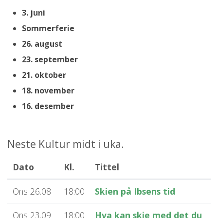
3. juni
Sommerferie
26. august
23. september
21. oktober
18. november
16. desember
Neste Kultur midt i uka.
Dato
Kl.
Tittel
Ons 26.08
18:00
Skien på Ibsens tid
Ons 23.09
18:00
Hva kan skje med det du