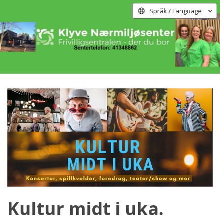
Språk / Language
Kultur midt i uka.