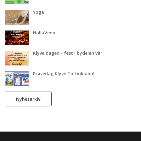
Yoga
HallaVenn
Klyve dagen - fest i bydelen vår
Prøvedag Klyve Turboklubb!
Nyhetarkiv