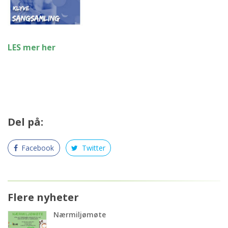
LES mer her
Del på:
Facebook
Twitter
Flere nyheter
Nærmiljømøte