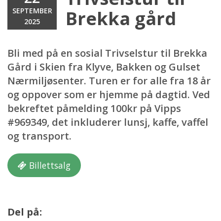
SEPTEMBER
Brekka gård
2025
Bli med på en sosial Trivselstur til Brekka
Gård i Skien fra Klyve, Bakken og Gulset
Nærmiljøsenter. Turen er for alle fra 18 år
og oppover som er hjemme på dagtid. Ved
bekreftet påmelding 100kr på Vipps
#969349, det inkluderer lunsj, kaffe, vaffel
og transport.
Billettsalg
Del på: