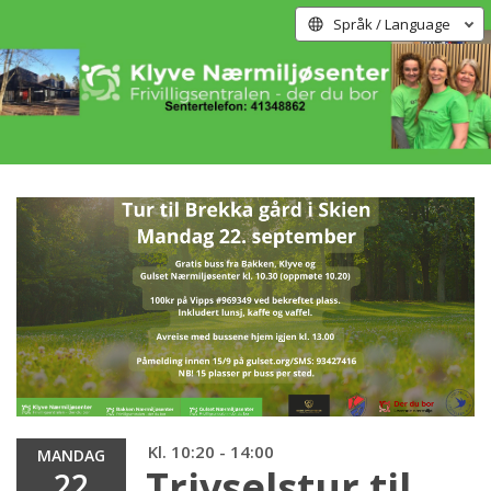
Språk / Language
Kl. 10:20 - 14:00
MANDAG
Trivselstur til
22