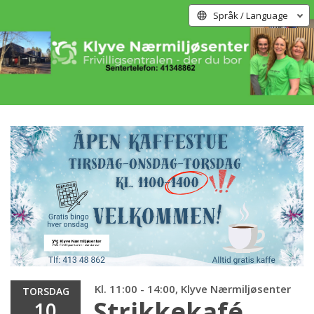
Språk / Language
Kl. 11:00 - 14:00, Klyve Nærmiljøsenter
TORSDAG
Strikkekafé
10