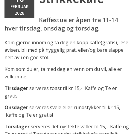
FEBRUAR
2028
Kaffestua er åpen fra 11-14
hver tirsdag, onsdag og torsdag.
Kom gjerne innom og ta deg en kopp kaffe(gratis), lese
avisen, bli med på hyggelig prat, eller/og bare slappe
helt av i en god stol.
Kom som du er, ta med deg en venn om du vil, alle er
velkomne.
Tirsdager
serveres toast til kr 15,- Kaffe og Te er
gratis!
Onsdager
serveres svele eller rundstykker til kr 15,-
Kaffe og Te er gratis!
Torsdager
serveres det nystekte vafler til 15,-. Kaffe og
Te er gratis! Torsdager er det strikkekafe parallelt.