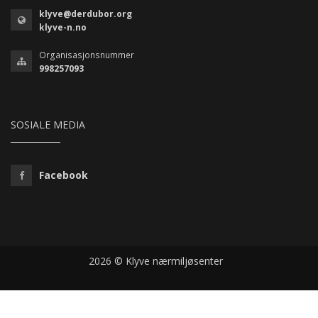
klyve@derdubor.org
klyve-n.no
Organisasjonsnummer
998257093
SOSIALE MEDIA
Facebook
2026 © Klyve nærmiljøsenter