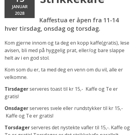
JANUAR
2028
Kaffestua er åpen fra 11-14
hver tirsdag, onsdag og torsdag.
Kom gjerne innom og ta deg en kopp kaffe(gratis), lese
avisen, bli med på hyggelig prat, eller/og bare slappe
helt av i en god stol.
Kom som du er, ta med deg en venn om du vil, alle er
velkomne.
Tirsdager
serveres toast til kr 15,- Kaffe og Te er
gratis!
Onsdager
serveres svele eller rundstykker til kr 15,-
Kaffe og Te er gratis!
Torsdager
serveres det nystekte vafler til 15,-. Kaffe og
Te er gratis! Torsdager er det strikkekafe parallelt.