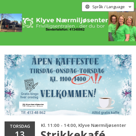
Språk / Language
Kl. 11:00 - 14:00, Klyve Nærmiljøsenter
TORSDAG
Strikkekafé
13