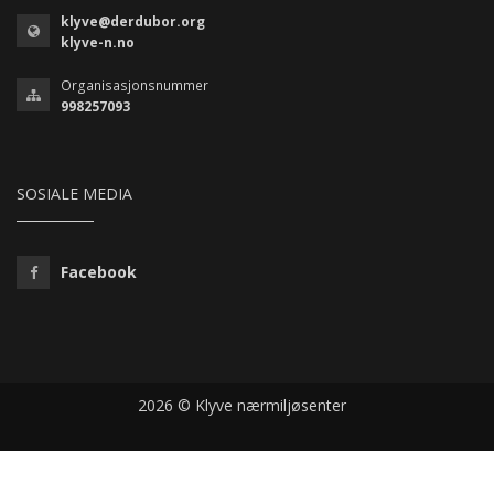
klyve@derdubor.org
klyve-n.no
Organisasjonsnummer
998257093
SOSIALE MEDIA
Facebook
2026 © Klyve nærmiljøsenter