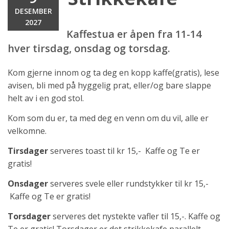
DESEMBER
2027
Kaffestua er åpen fra 11-14
hver tirsdag, onsdag og torsdag.
Kom gjerne innom og ta deg en kopp kaffe(gratis), lese
avisen, bli med på hyggelig prat, eller/og bare slappe
helt av i en god stol.
Kom som du er, ta med deg en venn om du vil, alle er
velkomne.
Tirsdager
serveres toast til kr 15,- Kaffe og Te er
gratis!
Onsdager
serveres svele eller rundstykker til kr 15,-
Kaffe og Te er gratis!
Torsdager
serveres det nystekte vafler til 15,-. Kaffe og
Te er gratis! Torsdager er det strikkekafe parallelt.