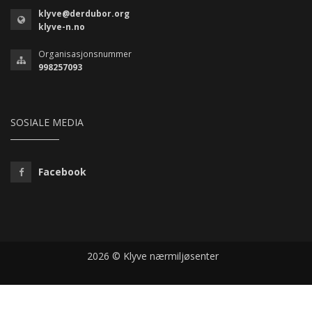
klyve@derdubor.org
klyve-n.no
Organisasjonsnummer
998257093
SOSIALE MEDIA
Facebook
2026 © Klyve nærmiljøsenter