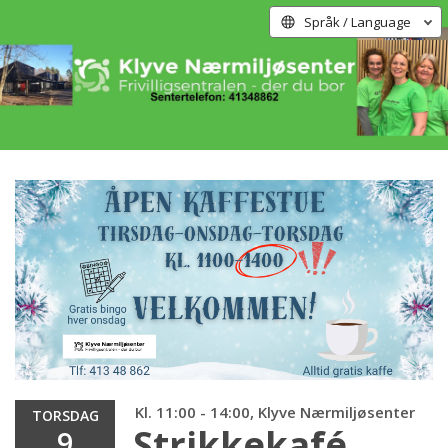
Språk / Language
Kl. 11:00 - 14:00, Klyve Nærmiljøsenter
TORSDAG
Strikkekafé
9