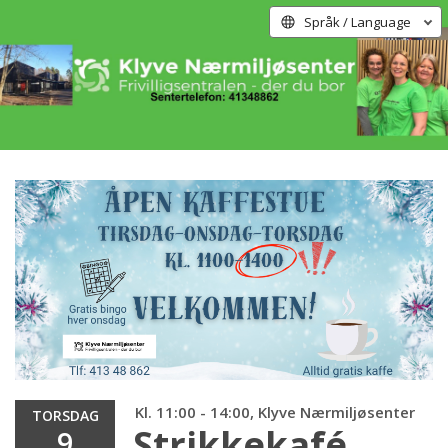
Språk / Language
Kl. 11:00 - 14:00, Klyve Nærmiljøsenter
TORSDAG
Strikkekafé
9