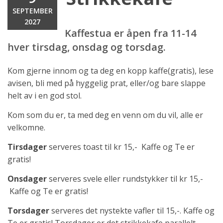
SEPTEMBER
2027
Kaffestua er åpen fra 11-14
hver tirsdag, onsdag og torsdag.
Kom gjerne innom og ta deg en kopp kaffe(gratis), lese
avisen, bli med på hyggelig prat, eller/og bare slappe
helt av i en god stol.
Kom som du er, ta med deg en venn om du vil, alle er
velkomne.
Tirsdager
serveres toast til kr 15,- Kaffe og Te er
gratis!
Onsdager
serveres svele eller rundstykker til kr 15,-
Kaffe og Te er gratis!
Torsdager
serveres det nystekte vafler til 15,-. Kaffe og
Te er gratis! Torsdager er det strikkekafe parallelt.