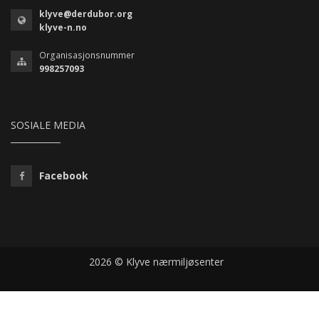
klyve@derdubor.org
klyve-n.no
Organisasjonsnummer
998257093
SOSIALE MEDIA
Facebook
2026 © Klyve nærmiljøsenter