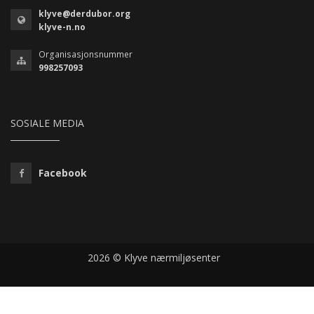
klyve@derdubor.org
klyve-n.no
Organisasjonsnummer
998257093
SOSIALE MEDIA
Facebook
2026 © Klyve nærmiljøsenter