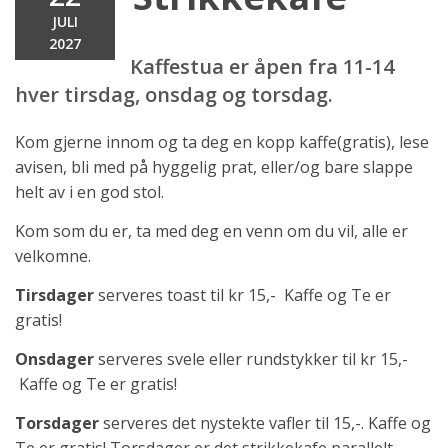
JULI
2027
Kaffestua er åpen fra 11-14
hver tirsdag, onsdag og torsdag.
Kom gjerne innom og ta deg en kopp kaffe(gratis), lese
avisen, bli med på hyggelig prat, eller/og bare slappe
helt av i en god stol.
Kom som du er, ta med deg en venn om du vil, alle er
velkomne.
Tirsdager
serveres toast til kr 15,- Kaffe og Te er
gratis!
Onsdager
serveres svele eller rundstykker til kr 15,-
Kaffe og Te er gratis!
Torsdager
serveres det nystekte vafler til 15,-. Kaffe og
Te er gratis! Torsdager er det strikkekafe parallelt.