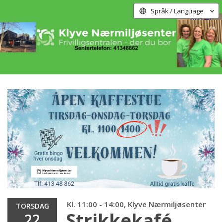
Språk / Language
Kl. 11:00 - 14:00, Klyve Nærmiljøsenter
TORSDAG
Strikkekafé
22