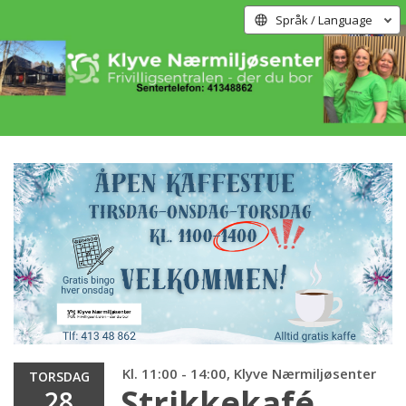
Språk / Language
Kl. 11:00 - 14:00, Klyve Nærmiljøsenter
TORSDAG
Strikkekafé
28