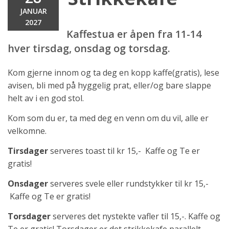
JANUAR
2027
Kaffestua er åpen fra 11-14
hver tirsdag, onsdag og torsdag.
Kom gjerne innom og ta deg en kopp kaffe(gratis), lese
avisen, bli med på hyggelig prat, eller/og bare slappe
helt av i en god stol.
Kom som du er, ta med deg en venn om du vil, alle er
velkomne.
Tirsdager
serveres toast til kr 15,- Kaffe og Te er
gratis!
Onsdager
serveres svele eller rundstykker til kr 15,-
Kaffe og Te er gratis!
Torsdager
serveres det nystekte vafler til 15,-. Kaffe og
Te er gratis! Torsdager er det strikkekafe parallelt.