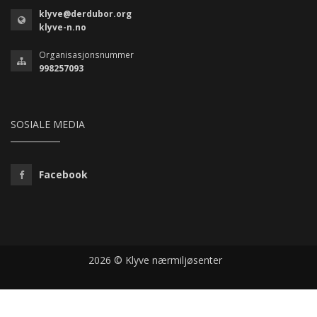
klyve@derdubor.org
klyve-n.no
Organisasjonsnummer
998257093
SOSIALE MEDIA
Facebook
2026 © Klyve nærmiljøsenter