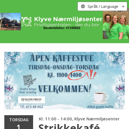
Språk / Language
Kl. 11:00 - 14:00, Klyve Nærmiljøsenter
TORSDAG
Strikkekafé
1