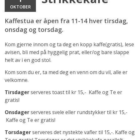
OKTOBER
Kaffestua er åpen fra 11-14 hver tirsdag,
onsdag og torsdag.
Kom gjerne innom og ta deg en kopp kaffe(gratis), lese
avisen, bli med på hyggelig prat, eller/og bare slappe
helt av i en god stol.
Kom som du er, ta med deg en venn om du vil, alle er
velkomne.
Tirsdager
serveres toast til kr 15,- Kaffe og Te er
gratis!
Onsdager
serveres svele eller rundstykker til kr 15,-
Kaffe og Te er gratis!
Torsdager
serveres det nystekte vafler til 15,-. Kaffe og
Te er gratis! Torsdager er det strikkekafe parallelt.