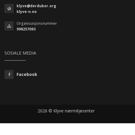
klyve@derdubor.org
klyve-n.no
Organisasjonsnummer
998257093
SOSIALE MEDIA
Facebook
2026 © Klyve nærmiljøsenter