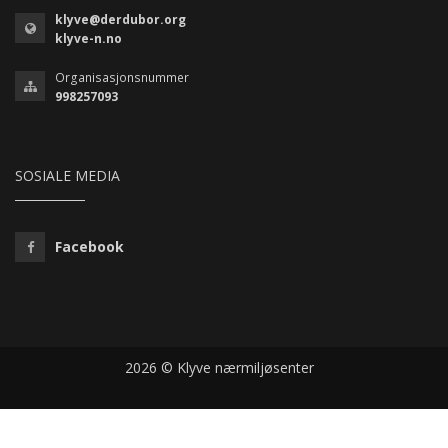
klyve@derdubor.org
klyve-n.no
Organisasjonsnummer
998257093
SOSIALE MEDIA
Facebook
2026 © Klyve nærmiljøsenter