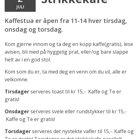
JULI
Kaffestua er åpen fra 11-14 hver tirsdag,
onsdag og torsdag.
Kom gjerne innom og ta deg en kopp kaffe(gratis), lese
avisen, bli med på hyggelig prat, eller/og bare slappe
helt av i en god stol.
Kom som du er, ta med deg en venn om du vil, alle er
velkomne.
Tirsdager
serveres toast til kr 15,- Kaffe og Te er
gratis!
Onsdager
serveres svele eller rundstykker til kr 15,-
Kaffe og Te er gratis!
Torsdager
serveres det nystekte vafler til 15,-. Kaffe og
Te er gratis! Torsdager er det strikkekafe parallelt.