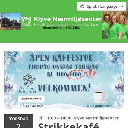
Språk / Language
Kl. 11:00 - 14:00, Klyve Nærmiljøsenter
TORSDAG
Strikkekafé
2