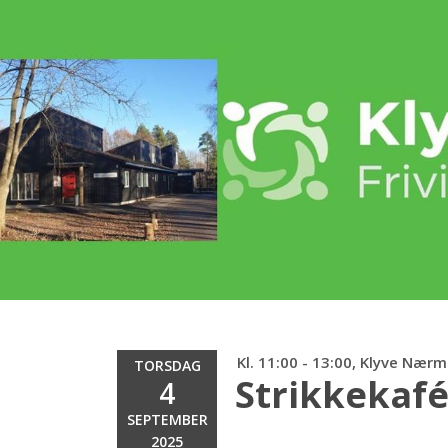
Kl. 11:00 - 13:00, Klyve Nærm
TORSDAG
Strikkekaf
4
SEPTEMBER
2025