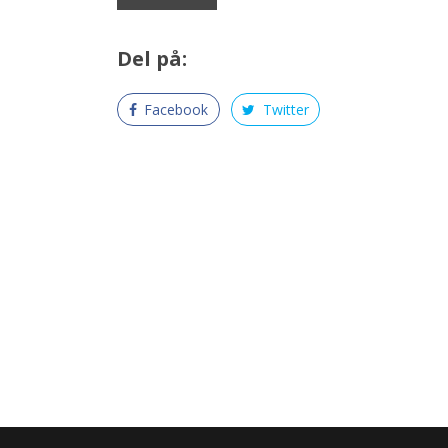
Del på:
Facebook
Twitter