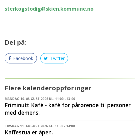
sterkogstodig@skien.kommune.no
Del på:
Facebook
Twitter
Flere kalenderoppføringer
MANDAG 10. AUGUST 2026 KL. 11:00 - 13:00
Friminutt Kafè - kafè for pårørende til personer
med demens.
TIRSDAG 11. AUGUST 2026 KL. 11:00 - 14:00
Kaffestua er åpen.