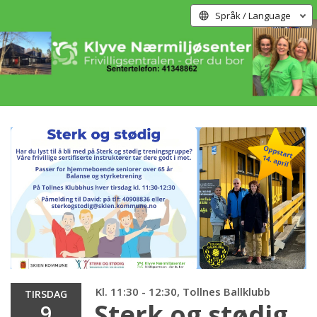
Språk / Language
Kl. 11:30 - 12:30, Tollnes Ballklubb
TIRSDAG
Sterk og stødig
9