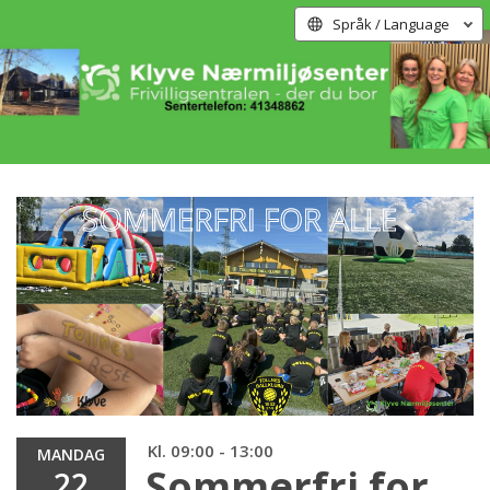
Språk / Language
Kl. 09:00 - 13:00
MANDAG
Sommerfri for
22