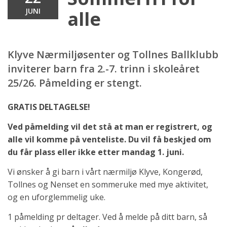
JUNI
alle
Klyve Nærmiljøsenter og Tollnes Ballklubb
inviterer barn fra 2.-7. trinn i skoleåret
25/26. Påmelding er stengt.
GRATIS DELTAGELSE!
Ved påmelding vil det stå at man er registrert, og
alle vil komme på venteliste. Du vil få beskjed om
du får plass eller ikke etter mandag 1. juni.
Vi ønsker å gi barn i vårt nærmiljø Klyve, Kongerød,
Tollnes og Nenset en sommeruke med mye aktivitet,
og en uforglemmelig uke.
1 påmelding pr deltager. Ved å melde på ditt barn, så