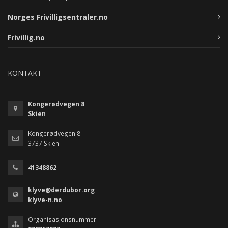
Norges Frivilligsentraler.no
Frivillig.no
KONTAKT
Kongerødvegen 8
Skien
Kongerødvegen 8
3737 Skien
41348862
klyve@derdubor.org
klyve-n.no
Organisasjonsnummer