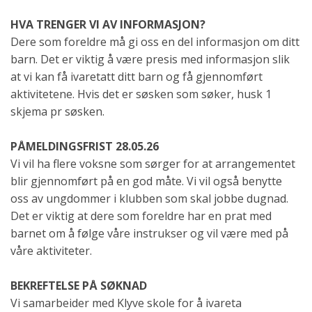
HVA TRENGER VI AV INFORMASJON?
Dere som foreldre må gi oss en del informasjon om ditt
barn. Det er viktig å være presis med informasjon slik
at vi kan få ivaretatt ditt barn og få gjennomført
aktivitetene. Hvis det er søsken som søker, husk 1
skjema pr søsken.
PÅMELDINGSFRIST 28.05.26
Vi vil ha flere voksne som sørger for at arrangementet
blir gjennomført på en god måte. Vi vil også benytte
oss av ungdommer i klubben som skal jobbe dugnad.
Det er viktig at dere som foreldre har en prat med
barnet om å følge våre instrukser og vil være med på
våre aktiviteter.
BEKREFTELSE PÅ SØKNAD
Vi samarbeider med Klyve skole for å ivareta