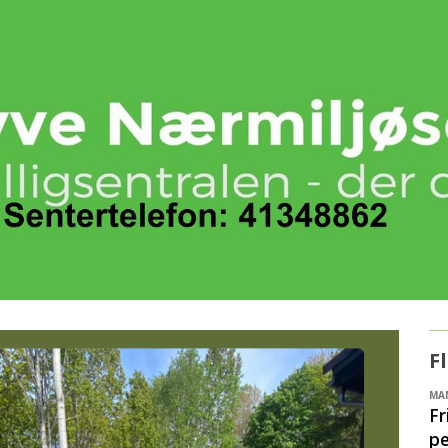
F
MAN
Fr
p