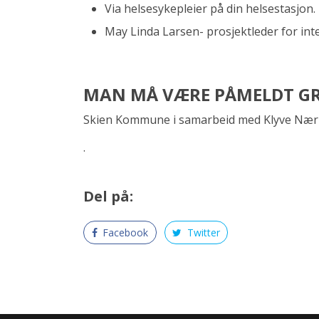
Via helsesykepleier på din helsestasjon.
May Linda Larsen- prosjektleder for int
MAN MÅ VÆRE PÅMELDT GR
Skien Kommune i samarbeid med Klyve Nærm
.
Del på:
Facebook
Twitter