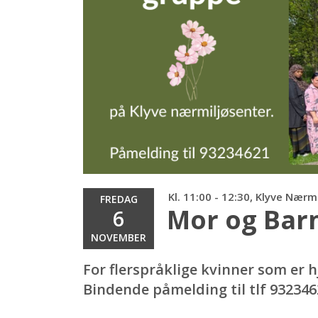
Kl. 11:00 - 12:30, Klyve Nærm
FREDAG
Mor og Bar
6
NOVEMBER
For flerspråklige kvinner som er
Bindende påmelding til tlf 932346