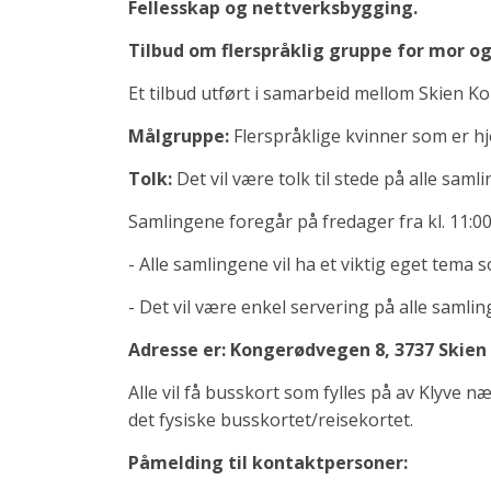
Fellesskap og nettverksbygging.
Tilbud om flerspråklig gruppe for mor og 
Et tilbud utført i samarbeid mellom Skien K
Målgruppe:
Flerspråklige kvinner som er h
Tolk:
Det vil være tolk til stede på alle samli
Samlingene foregår på fredager fra kl. 11:00
- Alle samlingene vil ha et viktig eget tema
- Det vil være enkel servering på alle samlin
Adresse er: Kongerødvegen 8, 3737 Skien
Alle vil få busskort som fylles på av Klyve 
det fysiske busskortet/reisekortet.
Påmelding til kontaktpersoner: