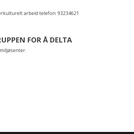
erkulturelt arbeid telefon: 93234621
UPPEN FOR Å DELTA
iljøsenter.