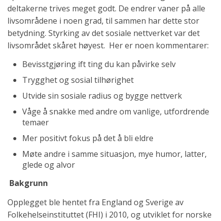
deltakerne trives meget godt. De endrer vaner på alle
livsområdene i noen grad, til sammen har dette stor
betydning. Styrking av det sosiale nettverket var det
livsområdet skåret høyest. Her er noen kommentarer:
Bevisstgjøring ift ting du kan påvirke selv
Trygghet og sosial tilhørighet
Utvide sin sosiale radius og bygge nettverk
Våge å snakke med andre om vanlige, utfordrende
temaer
Mer positivt fokus på det å bli eldre
Møte andre i samme situasjon, mye humor, latter,
glede og alvor
Bakgrunn
Opplegget ble hentet fra England og Sverige av
Folkehelseinstituttet (FHI) i 2010, og utviklet for norske