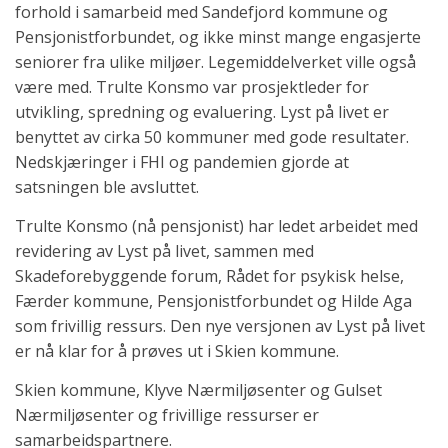
forhold i samarbeid med Sandefjord kommune og
Pensjonistforbundet, og ikke minst mange engasjerte
seniorer fra ulike miljøer. Legemiddelverket ville også
være med. Trulte Konsmo var prosjektleder for
utvikling, spredning og evaluering. Lyst på livet er
benyttet av cirka 50 kommuner med gode resultater.
Nedskjæringer i FHI og pandemien gjorde at
satsningen ble avsluttet.
Trulte Konsmo (nå pensjonist) har ledet arbeidet med
revidering av Lyst på livet, sammen med
Skadeforebyggende forum, Rådet for psykisk helse,
Færder kommune, Pensjonistforbundet og Hilde Aga
som frivillig ressurs. Den nye versjonen av Lyst på livet
er nå klar for å prøves ut i Skien kommune.
Skien kommune, Klyve Nærmiljøsenter og Gulset
Nærmiljøsenter og frivillige ressurser er
samarbeidspartnere.