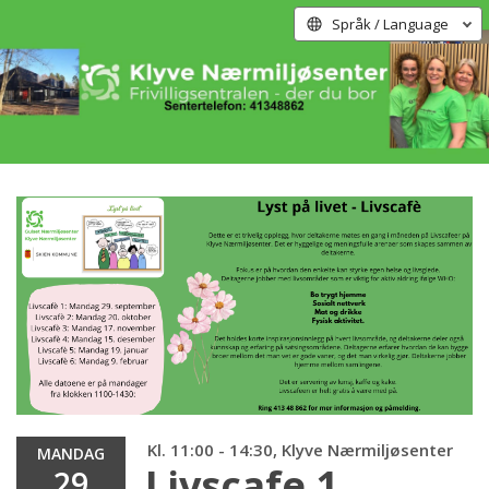
Språk / Language
Kl. 11:00 - 14:30, Klyve Nærmiljøsenter
MANDAG
Livscafe 1
29