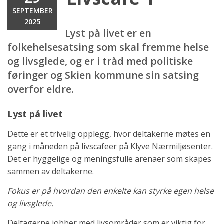
SEPTEMBER
2025
Lyst på livet er en
folkehelsesatsing som skal fremme helse
og livsglede, og er i tråd med politiske
føringer og Skien kommune sin satsing
overfor eldre.
Lyst på livet
Dette er et trivelig opplegg, hvor deltakerne møtes en
gang i måneden på livscafeer på Klyve Nærmiljøsenter.
Det er hyggelige og meningsfulle arenaer som skapes
sammen av deltakerne.
Fokus er på hvordan den enkelte kan styrke egen helse
og livsglede.
Deltagerne jobber med livsområder som er viktig for