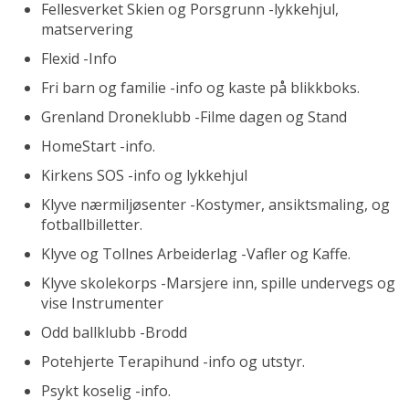
Fellesverket Skien og Porsgrunn -lykkehjul,
matservering
Flexid -Info
Fri barn og familie -info og kaste på blikkboks.
Grenland Droneklubb -Filme dagen og Stand
HomeStart -info.
Kirkens SOS -info og lykkehjul
Klyve nærmiljøsenter -Kostymer, ansiktsmaling, og
fotballbilletter.
Klyve og Tollnes Arbeiderlag -Vafler og Kaffe.
Klyve skolekorps -Marsjere inn, spille undervegs og
vise Instrumenter
Odd ballklubb -Brodd
Potehjerte Terapihund -info og utstyr.
Psykt koselig -info.