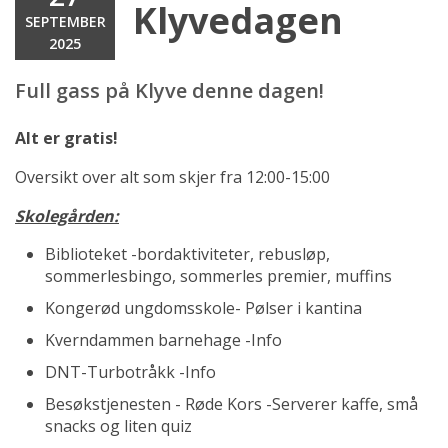
Klyvedagen
SEPTEMBER
2025
Full gass på Klyve denne dagen!
Alt er gratis!
Oversikt over alt som skjer fra 12:00-15:00
Skolegården:
Biblioteket -bordaktiviteter, rebusløp,
sommerlesbingo, sommerles premier, muffins
Kongerød ungdomsskole- Pølser i kantina
Kverndammen barnehage -Info
DNT-Turbotråkk -Info
Besøkstjenesten - Røde Kors -Serverer kaffe, små
snacks og liten quiz