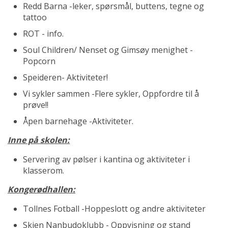
Redd Barna -leker, spørsmål, buttens, tegne og
tattoo
ROT - info.
Soul Children/ Nenset og Gimsøy menighet -
Popcorn
Speideren- Aktiviteter!
Vi sykler sammen -Flere sykler, Oppfordre til å
prøve!!
Åpen barnehage -Aktiviteter.
Inne på skolen:
Servering av pølser i kantina og aktiviteter i
klasserom.
Kongerødhallen:
Tollnes Fotball -Hoppeslott og andre aktiviteter
Skien Nanbudoklubb - Oppvisning og stand