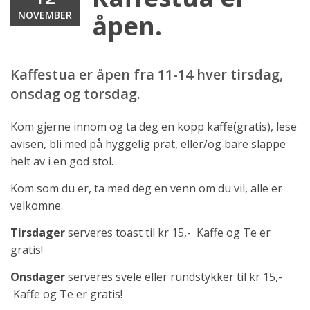
NOVEMBER
åpen.
Kaffestua er åpen fra 11-14 hver tirsdag,
onsdag og torsdag.
Kom gjerne innom og ta deg en kopp kaffe(gratis), lese
avisen, bli med på hyggelig prat, eller/og bare slappe
helt av i en god stol.
Kom som du er, ta med deg en venn om du vil, alle er
velkomne.
Tirsdager
serveres toast til kr 15,- Kaffe og Te er
gratis!
Onsdager
serveres svele eller rundstykker til kr 15,-
Kaffe og Te er gratis!