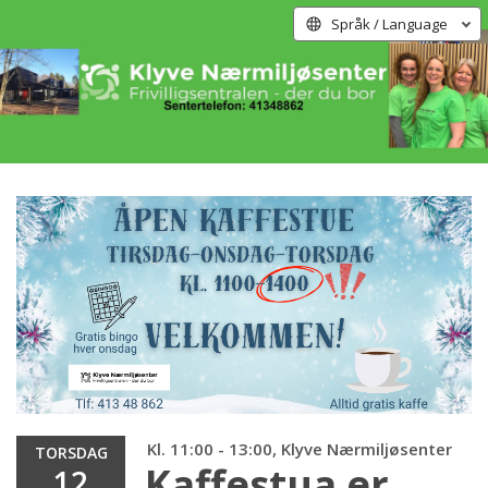
Språk / Language
Kl. 11:00 - 13:00, Klyve Nærmiljøsenter
TORSDAG
Kaffestua er
12