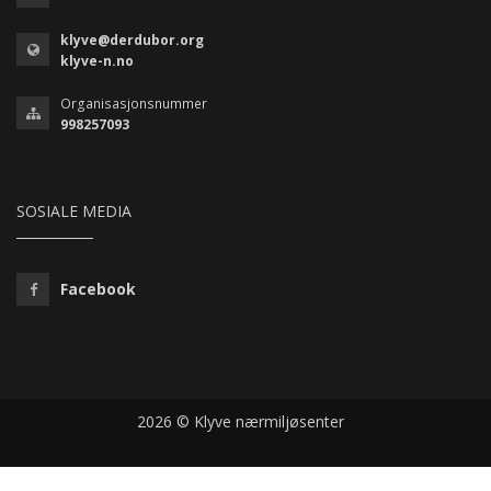
klyve@derdubor.org
klyve-n.no
Organisasjonsnummer
998257093
SOSIALE MEDIA
Facebook
2026 © Klyve nærmiljøsenter