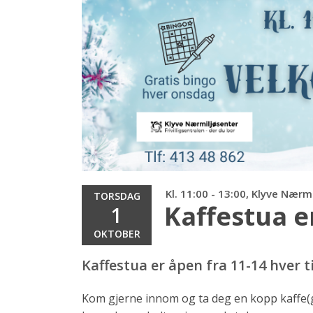
Kl. 11:00 - 13:00, Klyve Nærm
TORSDAG
Kaffestua e
1
OKTOBER
Kaffestua er åpen fra 11-14 hver 
Kom gjerne innom og ta deg en kopp kaffe(gra