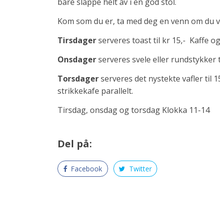
bare slappe helt av i en god stol.
Kom som du er, ta med deg en venn om du vil
Tirsdager
serveres toast til kr 15,- Kaffe og
Onsdager
serveres svele eller rundstykker ti
Torsdager
serveres det nystekte vafler til 1
strikkekafe parallelt.
Tirsdag, onsdag og torsdag Klokka 11-14
Del på:
Facebook
Twitter