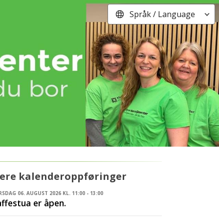
Språk / Language
lere kalenderoppføringer
SDAG 06. AUGUST 2026 KL. 11:00 - 13:00
ffestua er åpen.