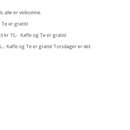
, alle er velkomne.
 Te er gratis!
l kr 15,- Kaffe og Te er gratis!
5,-. Kaffe og Te er gratis! Torsdager er det