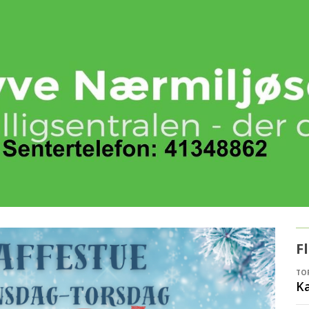
F
TOR
Ka