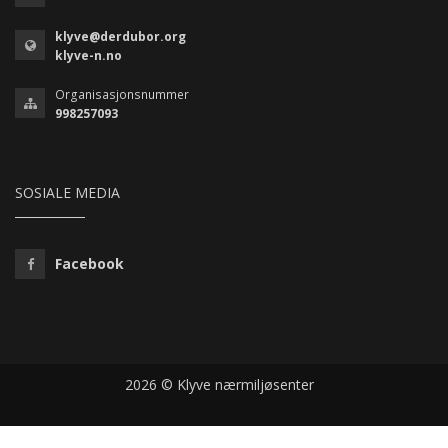
klyve@derdubor.org
klyve-n.no
Organisasjonsnummer
998257093
SOSIALE MEDIA
Facebook
2026 © Klyve nærmiljøsenter