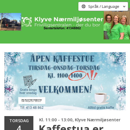
Språk / Language
Kl. 11:00 - 13:00, Klyve Nærmiljøsenter
TORSDAG
Kaffestua er
4