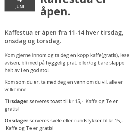
JUNI
åpen.
Kaffestua er åpen fra 11-14 hver tirsdag,
onsdag og torsdag.
Kom gjerne innom og ta deg en kopp kaffe(gratis), lese
avisen, bli med på hyggelig prat, eller/og bare slappe
helt av i en god stol.
Kom som du er, ta med deg en venn om du vil, alle er
velkomne.
Tirsdager
serveres toast til kr 15,- Kaffe og Te er
gratis!
Onsdager
serveres svele eller rundstykker til kr 15,-
Kaffe og Te er gratis!