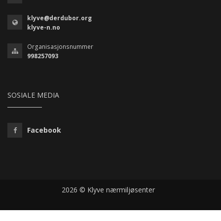
klyve@derdubor.org
klyve-n.no
Organisasjonsnummer
998257093
SOSIALE MEDIA
Facebook
2026 © Klyve nærmiljøsenter