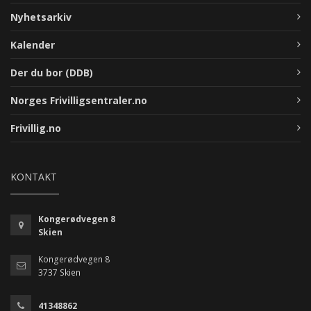
Nyhetsarkiv
Kalender
Der du bor (DDB)
Norges Frivilligsentraler.no
Frivillig.no
KONTAKT
Kongerødvegen 8
Skien
Kongerødvegen 8
3737 Skien
41348862