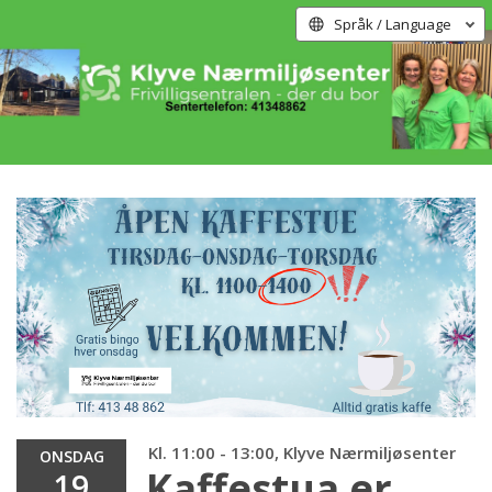
Språk / Language
Kl. 11:00 - 13:00, Klyve Nærmiljøsenter
ONSDAG
Kaffestua er
19