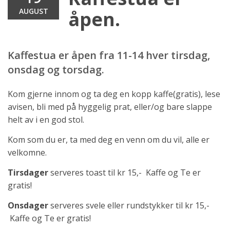
AUGUST
åpen.
Kaffestua er åpen fra 11-14 hver tirsdag,
onsdag og torsdag.
Kom gjerne innom og ta deg en kopp kaffe(gratis), lese
avisen, bli med på hyggelig prat, eller/og bare slappe
helt av i en god stol.
Kom som du er, ta med deg en venn om du vil, alle er
velkomne.
Tirsdager
serveres toast til kr 15,- Kaffe og Te er
gratis!
Onsdager
serveres svele eller rundstykker til kr 15,-
Kaffe og Te er gratis!