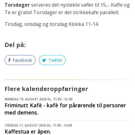
Torsdager
serveres det nystekte vafler til 15,-. Kaffe og
Te er gratis! Torsdager er det strikkekafe parallelt.
Tirsdag, onsdag og torsdag Klokka 11-14
Del på:
Facebook
Twitter
Flere kalenderoppføringer
MANDAG 10. AUGUST 2026 KL. 11:00 - 13:00
Friminutt Kafè - kafè for pårørende til personer
med demens.
TIRSDAG 11. AUGUST 2026 KL. 11:00 - 14:00
Kaffestua er åpen.