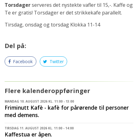
Torsdager
serveres det nystekte vafler til 15,-. Kaffe og
Te er gratis! Torsdager er det strikkekafe parallelt.
Tirsdag, onsdag og torsdag Klokka 11-14
Del på:
Facebook
Twitter
Flere kalenderoppføringer
MANDAG 10. AUGUST 2026 KL. 11:00 - 13:00
Friminutt Kafè - kafè for pårørende til personer
med demens.
TIRSDAG 11. AUGUST 2026 KL. 11:00 - 14:00
Kaffestua er åpen.