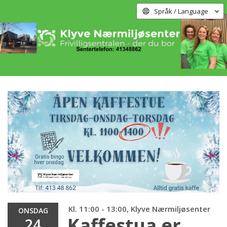
Språk / Language
Kl. 11:00 - 13:00, Klyve Nærmiljøsenter
ONSDAG
Kaffestua er
24