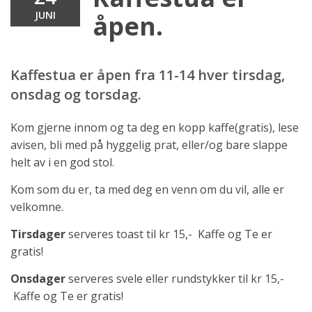
JUNI
åpen.
Kaffestua er åpen fra 11-14 hver tirsdag,
onsdag og torsdag.
Kom gjerne innom og ta deg en kopp kaffe(gratis), lese
avisen, bli med på hyggelig prat, eller/og bare slappe
helt av i en god stol.
Kom som du er, ta med deg en venn om du vil, alle er
velkomne.
Tirsdager
serveres toast til kr 15,- Kaffe og Te er
gratis!
Onsdager
serveres svele eller rundstykker til kr 15,-
Kaffe og Te er gratis!