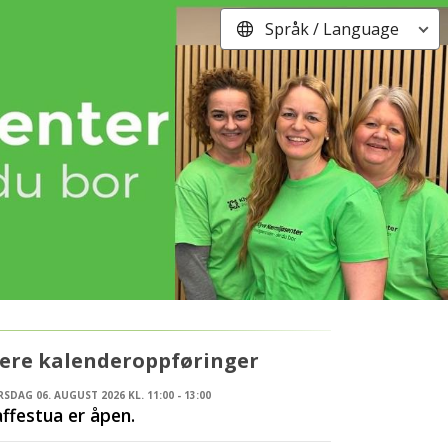
Språk / Language
lere kalenderoppføringer
SDAG 06. AUGUST 2026 KL. 11:00 - 13:00
ffestua er åpen.