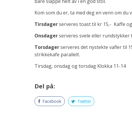
bare slappe helt av i en god stol.
Kom som du er, ta med deg en venn om du vil
Tirsdager
serveres toast til kr 15,- Kaffe og
Onsdager
serveres svele eller rundstykker ti
Torsdager
serveres det nystekte vafler til 1
strikkekafe parallelt.
Tirsdag, onsdag og torsdag Klokka 11-14
Del på:
Facebook
Twitter