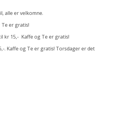
, alle er velkomne.
 Te er gratis!
l kr 15,- Kaffe og Te er gratis!
5,-. Kaffe og Te er gratis! Torsdager er det