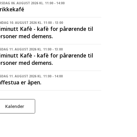
SDAG 06. AUGUST 2026 KL. 11:00 - 14:00
rikkekafé
DAG 10. AUGUST 2026 KL. 11:00 - 13:00
iminutt Kafè - kafè for pårørende til
ersoner med demens.
SDAG 11. AUGUST 2026 KL. 11:00 - 13:00
iminutt Kafè - kafè for pårørende til
ersoner med demens.
SDAG 11. AUGUST 2026 KL. 11:00 - 14:00
ffestua er åpen.
Kalender