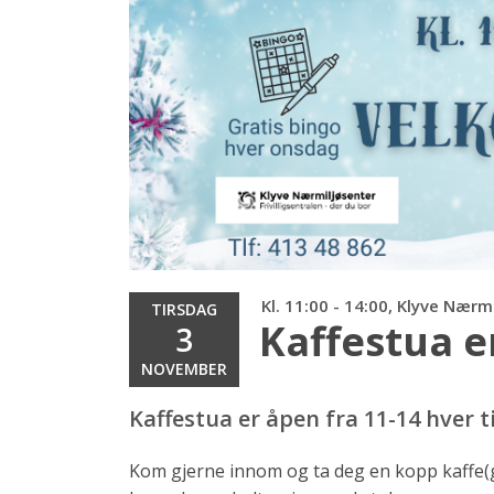
Kl. 11:00 - 14:00, Klyve Nærm
TIRSDAG
Kaffestua e
3
NOVEMBER
Kaffestua er åpen fra 11-14 hver 
Kom gjerne innom og ta deg en kopp kaffe(gra