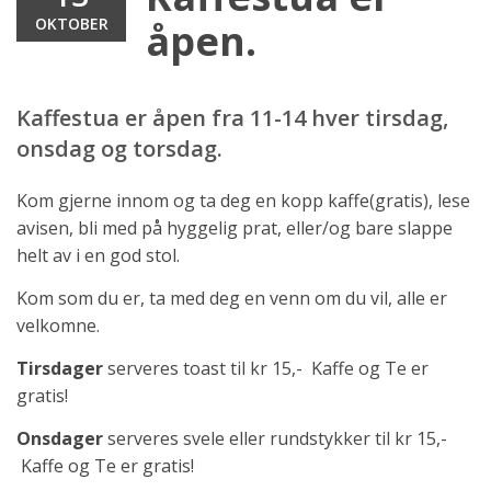
OKTOBER
åpen.
Kaffestua er åpen fra 11-14 hver tirsdag,
onsdag og torsdag.
Kom gjerne innom og ta deg en kopp kaffe(gratis), lese
avisen, bli med på hyggelig prat, eller/og bare slappe
helt av i en god stol.
Kom som du er, ta med deg en venn om du vil, alle er
velkomne.
Tirsdager
serveres toast til kr 15,- Kaffe og Te er
gratis!
Onsdager
serveres svele eller rundstykker til kr 15,-
Kaffe og Te er gratis!