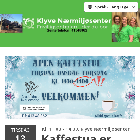
Språk / Language
Kl. 11:00 - 14:00, Klyve Nærmiljøsenter
TIRSDAG
Kaffestua er
13