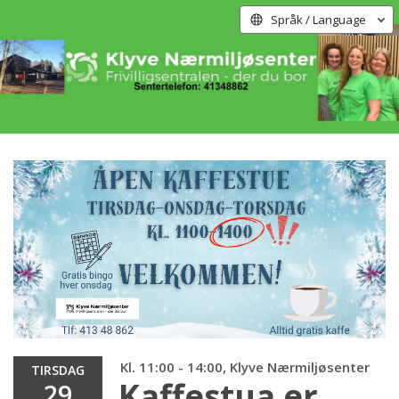
Språk / Language
Kl. 11:00 - 14:00, Klyve Nærmiljøsenter
TIRSDAG
Kaffestua er
29