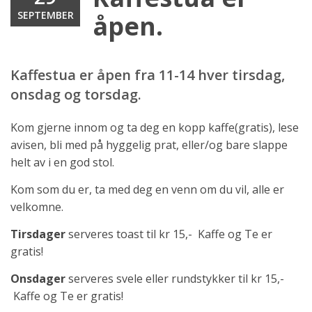
SEPTEMBER
åpen.
Kaffestua er åpen fra 11-14 hver tirsdag,
onsdag og torsdag.
Kom gjerne innom og ta deg en kopp kaffe(gratis), lese
avisen, bli med på hyggelig prat, eller/og bare slappe
helt av i en god stol.
Kom som du er, ta med deg en venn om du vil, alle er
velkomne.
Tirsdager
serveres toast til kr 15,- Kaffe og Te er
gratis!
Onsdager
serveres svele eller rundstykker til kr 15,-
Kaffe og Te er gratis!