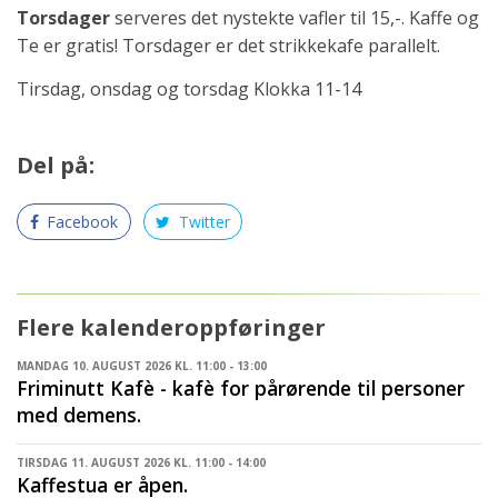
Torsdager
serveres det nystekte vafler til 15,-. Kaffe og
Te er gratis! Torsdager er det strikkekafe parallelt.
Tirsdag, onsdag og torsdag Klokka 11-14
Del på:
Facebook
Twitter
Flere kalenderoppføringer
MANDAG 10. AUGUST 2026 KL. 11:00 - 13:00
Friminutt Kafè - kafè for pårørende til personer
med demens.
TIRSDAG 11. AUGUST 2026 KL. 11:00 - 14:00
Kaffestua er åpen.