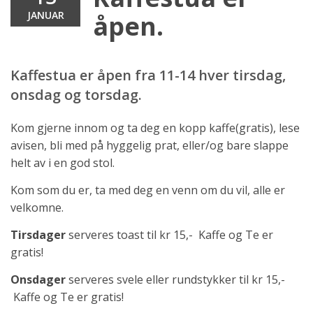
JANUAR
åpen.
Kaffestua er åpen fra 11-14 hver tirsdag,
onsdag og torsdag.
Kom gjerne innom og ta deg en kopp kaffe(gratis), lese
avisen, bli med på hyggelig prat, eller/og bare slappe
helt av i en god stol.
Kom som du er, ta med deg en venn om du vil, alle er
velkomne.
Tirsdager
serveres toast til kr 15,- Kaffe og Te er
gratis!
Onsdager
serveres svele eller rundstykker til kr 15,-
Kaffe og Te er gratis!