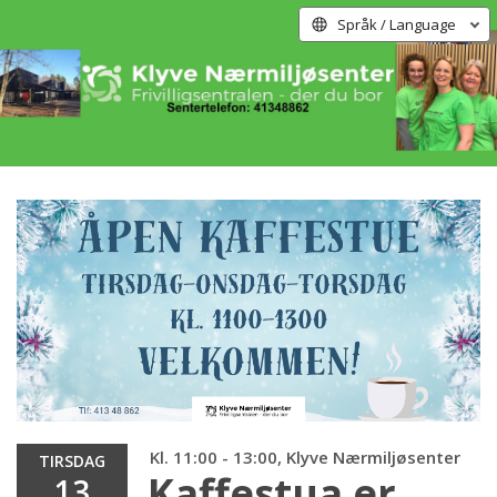
Språk / Language
Kl. 11:00 - 13:00, Klyve Nærmiljøsenter
TIRSDAG
Kaffestua er
13