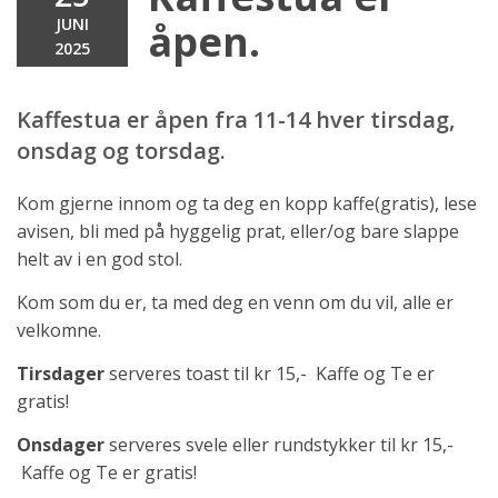
JUNI
åpen.
2025
Kaffestua er åpen fra 11-14 hver tirsdag,
onsdag og torsdag.
Kom gjerne innom og ta deg en kopp kaffe(gratis), lese
avisen, bli med på hyggelig prat, eller/og bare slappe
helt av i en god stol.
Kom som du er, ta med deg en venn om du vil, alle er
velkomne.
Tirsdager
serveres toast til kr 15,- Kaffe og Te er
gratis!
Onsdager
serveres svele eller rundstykker til kr 15,-
Kaffe og Te er gratis!