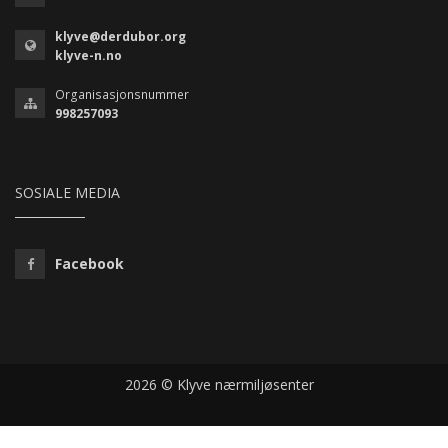
klyve@derdubor.org
klyve-n.no
Organisasjonsnummer
998257093
SOSIALE MEDIA
Facebook
2026 © Klyve nærmiljøsenter