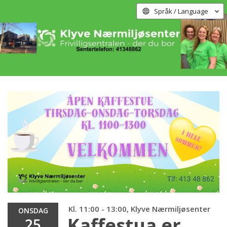
Språk / Language
Kl. 11:00 - 13:00, Klyve Nærmiljøsenter
ONSDAG
Kaffestua er
25