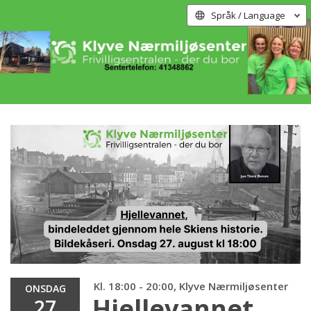
Språk / Language
Kl. 18:00 - 20:00, Klyve Nærmiljøsenter
ONSDAG
Hjellevannet,
27