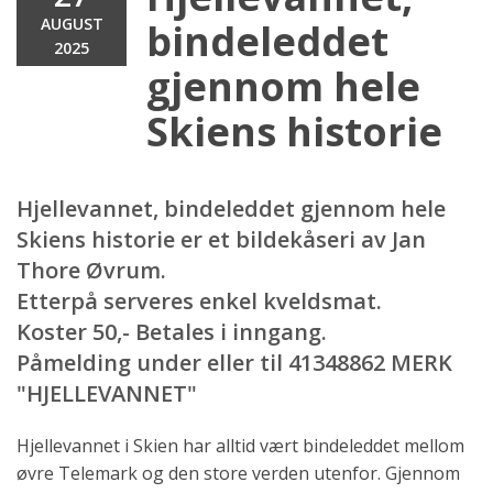
AUGUST
bindeleddet
2025
gjennom hele
Skiens historie
Hjellevannet, bindeleddet gjennom hele
Skiens historie er et bildekåseri av Jan
Thore Øvrum.
Etterpå serveres enkel kveldsmat.
Koster 50,- Betales i inngang.
Påmelding under eller til 41348862 MERK
"HJELLEVANNET"
Hjellevannet i Skien har alltid vært bindeleddet mellom
øvre Telemark og den store verden utenfor. Gjennom