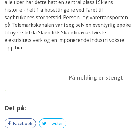
alle tider har dette hatt en sentral plass i Skiens
historie - helt fra bosettingene ved Faret til
sagbrukenes storhetstid. Person- og varetransporten
på Telemarkskanalen var i seg selv en eventyrlig epoke
til nyere tid da Skien fikk Skandinavias første
elektrisitets verk og en imponerende industri vokste
opp her.
Påmelding er stengt
Del på:
Facebook
Twitter