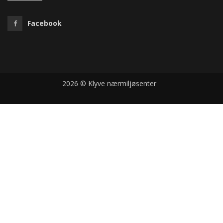
Facebook
2026 © Klyve nærmiljøsenter