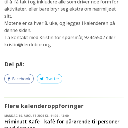
til å få tak i og inkludere alle som driver noe form for
aktiviteter, eller bare bryr seg ekstra om nærmiljøet
sitt.
Møtene er ca hver 8. uke, og legges i kalenderen på
denne siden.
Ta kontakt med Kristin for spørsmål; 92445502 eller
kristin@derdubor.org
Del på:
Facebook
Twitter
Flere kalenderoppføringer
MANDAG 10. AUGUST 2026 KL. 11:00 - 13:00
Friminutt Kafè - kafè for pårørende til personer