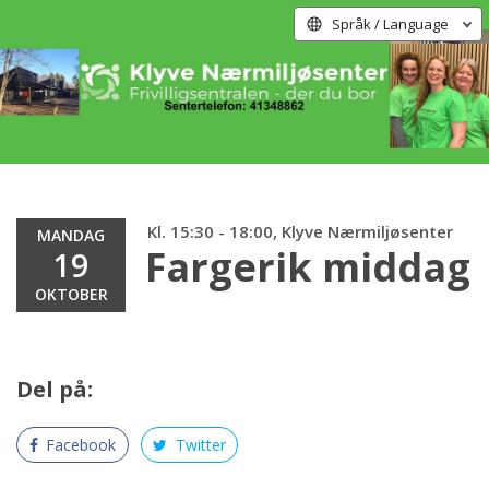
Språk / Language
Kl. 15:30 - 18:00, Klyve Nærmiljøsenter
MANDAG
Fargerik middag
19
OKTOBER
Del på:
Facebook
Twitter