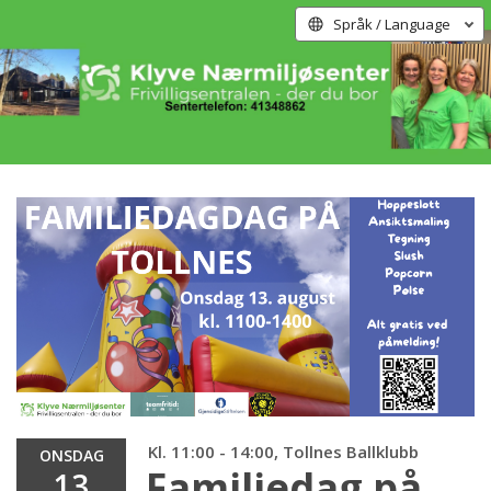
Språk / Language
Kl. 11:00 - 14:00, Tollnes Ballklubb
ONSDAG
Familiedag på
13