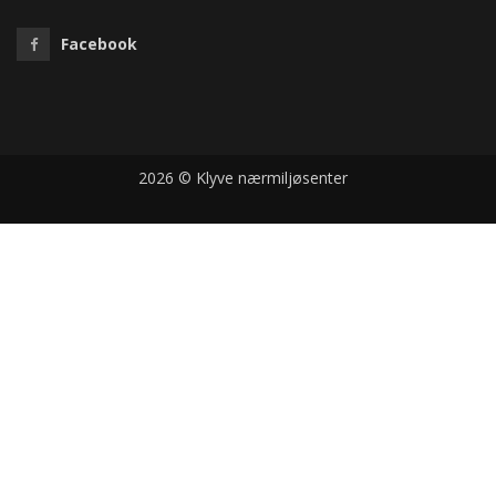
Facebook
2026 © Klyve nærmiljøsenter