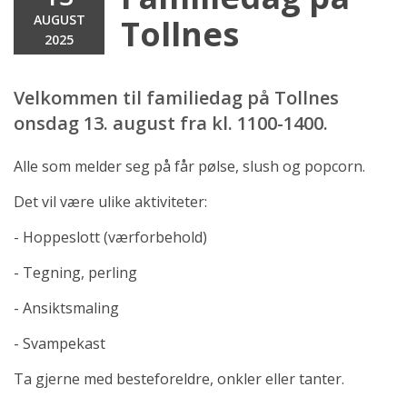
AUGUST
Tollnes
2025
Velkommen til familiedag på Tollnes
onsdag 13. august fra kl. 1100-1400.
Alle som melder seg på får pølse, slush og popcorn.
Det vil være ulike aktiviteter:
- Hoppeslott (værforbehold)
- Tegning, perling
- Ansiktsmaling
- Svampekast
Ta gjerne med besteforeldre, onkler eller tanter.