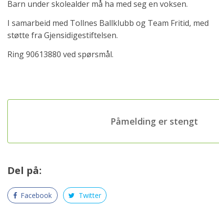
Barn under skolealder må ha med seg en voksen.
I samarbeid med Tollnes Ballklubb og Team Fritid, med
støtte fra Gjensidigestiftelsen.
Ring 90613880 ved spørsmål.
Påmelding er stengt
Del på:
Facebook
Twitter