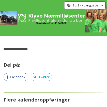
Språk / Language
Del på:
Facebook
Twitter
Flere kalenderoppføringer